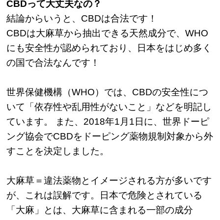
CBDって大丈夫なの？
結論からいうと、CBDは合法です！
CBDは大麻草から抽出できる天然成分で、WHO
にも安全性が認められており、日本をはじめ多く
の国で合法なんです！
世界保健機構（WHO）では、CBDの安全性につ
いて「依存性や乱用性がないこと」などを明記し
ています。 また、2018年1月1日に、世界ドーピ
ング協会でCBDをドーピング薬物規制対象から外
すことを決定しました。
大麻草＝違法薬物とイメージされる方が多いです
が、これは誤解です。日本で危険とされている
「大麻」とは、大麻草に含まれる一部の成分