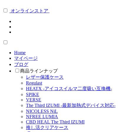
オンラインストア
Home
マイページ
ブログ
商品ラインナップ
レザー保護ケース
Regulast
HEATX -アイコスイルマ二度吸い互換機-
SPIKE
VERSE
The Third IZUMI -最新加熱式デバイス対応-
NICOLESS NiL
NFREE LUMIA
CBD HEAL The Third IZUMI
推し活クリアケース