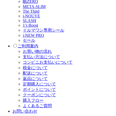
眠ZERO
META-SLIM
The Third
i-NOUVE
SLASH
1’s Boost
イルマワン専用シール
i-NEW PRO
セール
ご利用案内
お買い物の流れ
支払い方法について
コンビニお支払いについて
税金について
配送について
返品について
定期購入について
ポイントについて
クーポンについて
購入フロー
よくあるご質問
お問い合わせ