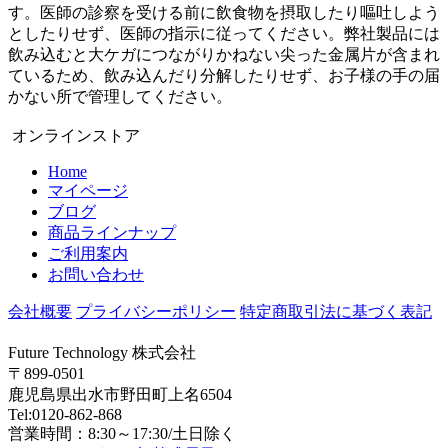
す。医師の診察を受ける前に飲食物を摂取したり嘔吐しよう
としたりせず、医師の指示に従ってください。弊社製品には
飲み込むと大ケガにつながりかねない尖った金属片が含まれ
ているため、飲み込んだり分解したりせず、お子様の手の届
かない所で管理してください。
オンラインストア
Home
マイページ
ブログ
商品ラインナップ
ご利用案内
お問い合わせ
会社概要
プライバシーポリシー
特定商取引法に基づく表記
Future Technology 株式会社
〒899-0501
鹿児島県出水市野田町上名6504
Tel:0120-862-868
営業時間：8:30～17:30/土日除く