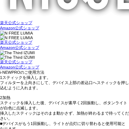
楽天公式ショップ
Amazon公式ショップ
楽天公式ショップ
Amazon公式ショップ
楽天公式ショップ
Amazon公式ショップ
i-NEWPRO
のご使用方法
1
スティックを挿入します。
フィルターを上向きにして、デバイス上部の差込口へスティックを押し
込むように入れます。
2
加熱
スティックを挿入した後、デバイスが素早く2回振動し、ボタンライト
が白色に点滅します。
挿入したスティックはそのまま動かさず、加熱が終わるまで待ってくだ
さい。
■デバイスがもう1回振動し、ライトが点灯に切り替わると使用可能と
なります。