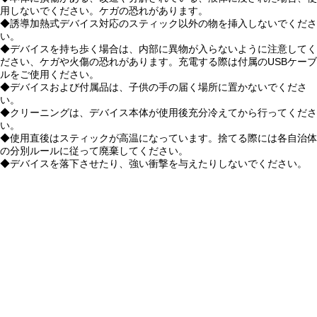
用しないでください。ケガの恐れがあります。
◆誘導加熱式デバイス対応のスティック以外の物を挿入しないでくださ
い。
◆デバイスを持ち歩く場合は、内部に異物が入らないように注意してく
ださい、ケガや火傷の恐れがあります。充電する際は付属のUSBケーブ
ルをご使用ください。
◆デバイスおよび付属品は、子供の手の届く場所に置かないでくださ
い。
◆クリーニングは、デバイス本体が使用後充分冷えてから行ってくださ
い。
◆使用直後はスティックが高温になっています。捨てる際には各自治体
の分別ルールに従って廃棄してください。
◆デバイスを落下させたり、強い衝撃を与えたりしないでください。