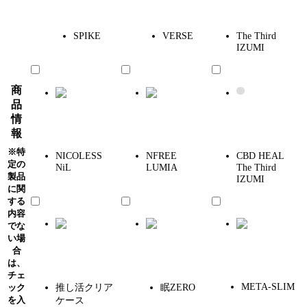
SPIKE
VERSE
The Third
IZUMI
商
品
情
報
特
NICOLESS
NFREE
CBD HEAL
定の
NiL
LUMIA
The Third
製品
IZUMI
に関
する
内容
でな
い場
合
は、
チェ
META-SLIM
推し活クリア
眠ZERO
ック
を入
ケース