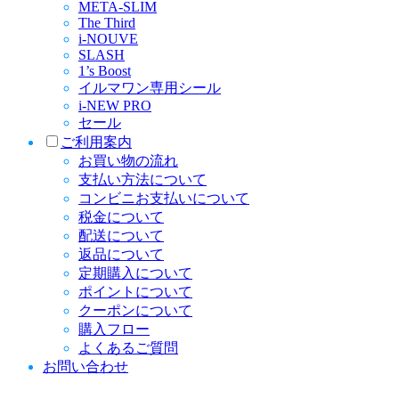
META-SLIM
The Third
i-NOUVE
SLASH
1’s Boost
イルマワン専用シール
i-NEW PRO
セール
ご利用案内
お買い物の流れ
支払い方法について
コンビニお支払いについて
税金について
配送について
返品について
定期購入について
ポイントについて
クーポンについて
購入フロー
よくあるご質問
お問い合わせ