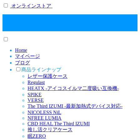
オンラインストア
Home
マイページ
ブログ
商品ラインナップ
レザー保護ケース
Regulast
HEATX -アイコスイルマ二度吸い互換機-
SPIKE
VERSE
The Third IZUMI -最新加熱式デバイス対応-
NICOLESS NiL
NFREE LUMIA
CBD HEAL The Third IZUMI
推し活クリアケース
眠ZERO